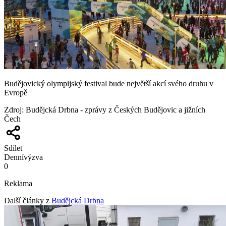
Budějovický olympijský festival bude největší akcí svého druhu v
Evropě
Zdroj
:
Budějcká Drbna - zprávy z Českých Budějovic a jižních
Čech
Sdílet
Denní
výzva
0
Reklama
Další články z
Budějcká Drbna