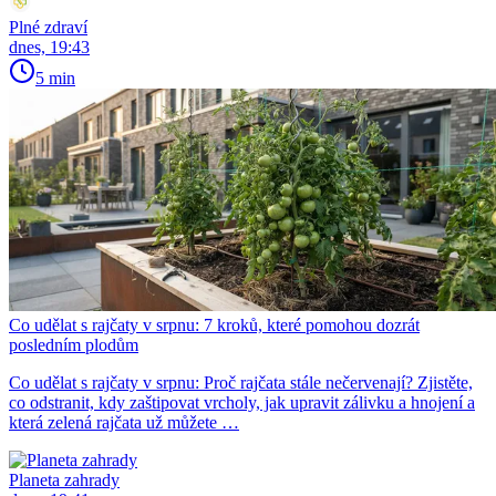
Plné zdraví
dnes, 19:43
5 min
Co udělat s rajčaty v srpnu: 7 kroků, které pomohou dozrát
posledním plodům
Co udělat s rajčaty v srpnu: Proč rajčata stále nečervenají? Zjistěte,
co odstranit, kdy zaštipovat vrcholy, jak upravit zálivku a hnojení a
která zelená rajčata už můžete …
Planeta zahrady