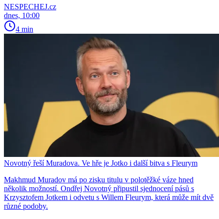
NESPECHEJ.cz
dnes, 10:00
4 min
Novotný řeší Muradova. Ve hře je Jotko i další bitva s Fleurym
Makhmud Muradov má po zisku titulu v polotěžké váze hned
několik možností. Ondřej Novotný připustil sjednocení pásů s
Krzysztofem Jotkem i odvetu s Willem Fleurym, která může mít dvě
různé podoby.