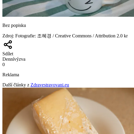
Bez popisku
Zdroj
:
Fotografie: 조혜경 / Creative Commons / Attribution 2.0 kr
Sdílet
Denní
výzva
0
Reklama
Další články z
Zdravestravovani.eu