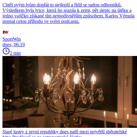
Chtěl svým lvům dopřát to nejlepší a řídil se radou odborníků.
Výsledkem byla lvice, která ho srazila k zemi, pět slepic na útěku a
jedno vajíčko získané tím nejpodivnějším způsobem. Karlos Vémola
popsal celou příhodu ve svém podcastu.
SportWin
dnes, 06:19
2 min
Staré lustry z první republiky dnes patří mezi největší sběratelské