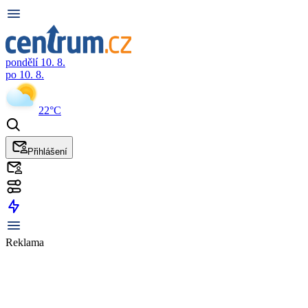
pondělí 10. 8.
po 10. 8.
22°C
Přihlášení
Reklama