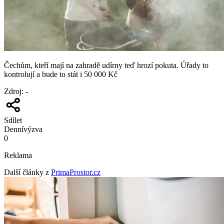
Čechům, kteří mají na zahradě udírny teď hrozí pokuta. Úřady to
kontrolují a bude to stát i 50 000 Kč
Zdroj
:
-
Sdílet
Denní
výzva
0
Reklama
Další články z
PrimaProstor.cz