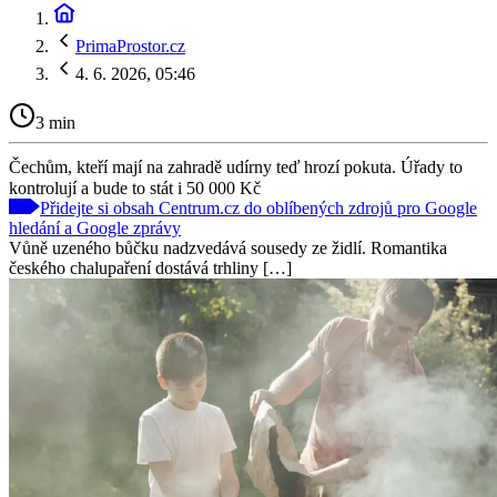
PrimaProstor.cz
4. 6. 2026, 05:46
3 min
Čechům, kteří mají na zahradě udírny teď hrozí pokuta. Úřady to
kontrolují a bude to stát i 50 000 Kč
Přidejte si obsah Centrum.cz do oblíbených zdrojů pro Google
hledání a Google zprávy
Vůně uzeného bůčku nadzvedává sousedy ze židlí. Romantika
českého chalupaření dostává trhliny […]