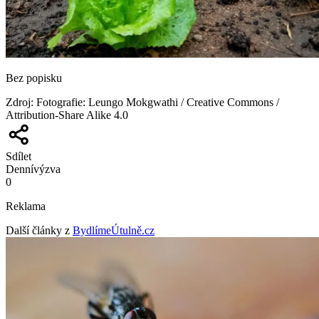
Bez popisku
Zdroj
:
Fotografie: Leungo Mokgwathi / Creative Commons /
Attribution-Share Alike 4.0
Sdílet
Denní
výzva
0
Reklama
Další články z
BydlímeÚtulně.cz