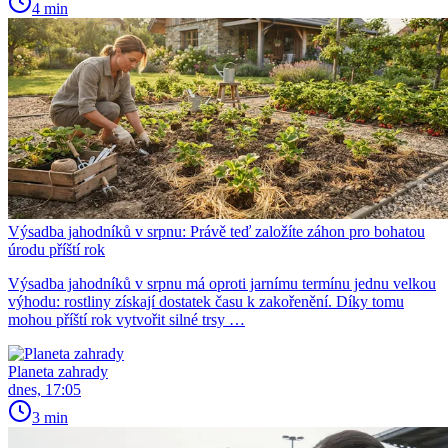
4 min
Výsadba jahodníků v srpnu: Právě teď založíte záhon pro bohatou
úrodu příští rok
Výsadba jahodníků v srpnu má oproti jarnímu termínu jednu velkou
výhodu: rostliny získají dostatek času k zakořenění. Díky tomu
mohou příští rok vytvořit silné trsy …
Planeta zahrady
dnes, 17:05
3 min