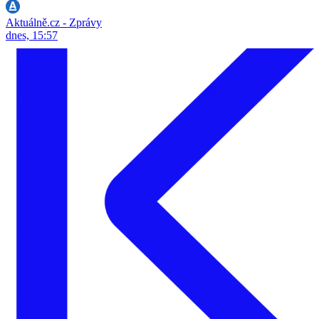
Aktuálně.cz - Zprávy
dnes, 15:57