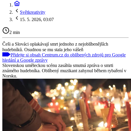
Světkreativity
15. 5. 2026, 03:07
2 min
Češi a Slováci oplakávají smrt jednoho z nejoblíbenějších
hudebníků. Osudnou se mu stala jeho vášeň
Přidejte si obsah Centrum.cz do oblíbených zdrojů pro Google
hledání a Google zprávy
Slovenskou uměleckou scénu zasáhla smutná zpráva o smrti
známého hudebníka. Oblíbený muzikant zahynul během rybaření v
Norsku.