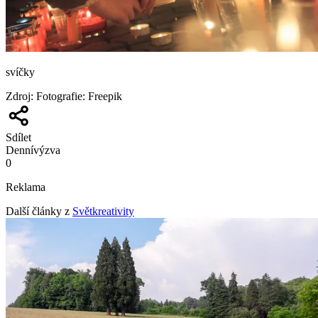
svíčky
Zdroj
:
Fotografie: Freepik
Sdílet
Denní
výzva
0
Reklama
Další články z
Světkreativity