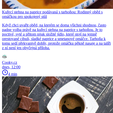
Kuřecí stehna na paprice podávaná s tarhoňou: Rodinný oběd s
omáčkou pro spokojený stůl
Když chci uvařit oběd, na kterém se doma všichni shodnou, často
padne volba právě na kuřecí stehna na paprice s tarhoňou. Je to
poctivé, syté a přitom nijak složité jídlo, které stojí na jemně
orestované cibuli, sladké paprice a smetanové omáčce. Tarhoňa k
tomu sedí překvapivě dobře, protože omáčku pěkně nasaje a na talíři
z ní není jen obyčejná příloha.
Cooky.cz
dnes, 12:00
4 min