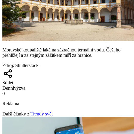
Moravské koupaliště láká na zázračnou termální vodu. Češi ho
přehlížejí a za stejným zážitkem míří za hranice.
Zdroj
:
Shutterstock
Sdílet
Denní
výzva
0
Reklama
Další články z
Trendy svět