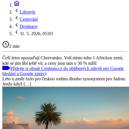
Lifestyle
Cestování
Destinace
31. 5. 2026, 05:03
2 min
Češi letos upozaďují Chorvatsko. Volí místo toho 1 Africkou zemi,
kde se jim líbí ještě víc a ceny jsou tam o 30 % nižší
Přidejte si obsah Centrum.cz do oblíbených zdrojů pro Google
hledání a Google zprávy
Léto u moře bylo pro českou rodinu dlouho synonymem pro Jadran.
Jenže když […]