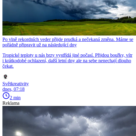
Po vlně rekordních veder přijde prudká a nečekaná změna. Máme se
pořádně připravit už na následující dny
Tropické teploty u nás brzy vystřídá jiné počasí. Přijdou bouřky, vítr
i krátkodobé ochlazení, další letní dny ale na sebe nenechají dlouho
čekat.
Světkreativity
dnes, 07:18
2 min
Reklama