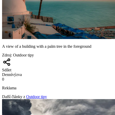
A view of a building with a palm tree in the foreground
Zdroj
:
Outdoor tipy
Sdílet
Denní
výzva
0
Reklama
Další články z
Outdoor tipy