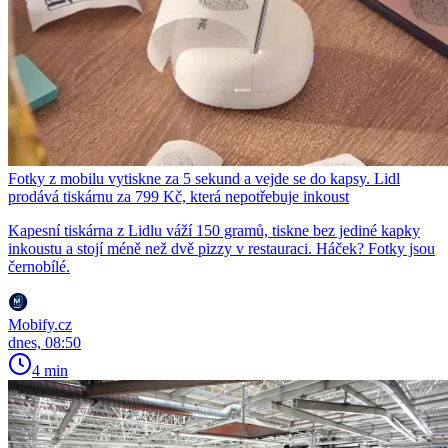
Fotky z mobilu vytiskne za 5 sekund a vejde se do kapsy. Lidl
prodává tiskárnu za 799 Kč, která nepotřebuje inkoust
Kapesní tiskárna z Lidlu váží 150 gramů, tiskne bez jediné kapky
inkoustu a stojí méně než dvě pizzy v restauraci. Háček? Fotky jsou
černobílé.
Mobify.cz
dnes, 08:50
4 min