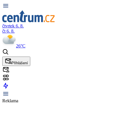
čtvrtek 6. 8.
čt 6. 8.
26°C
Přihlášení
Reklama