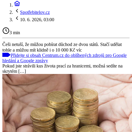
Spotřebitelov.cz
10. 6. 2026, 03:00
3 min
Češi netuší, že můžou pobírat důchod ze dvou států. Stačí udělat
tohle a můžou mít klidně i o 10 000 Kč víc
Přidejte si obsah Centrum.cz do oblíbených zdrojů pro Google
hledání a Google zprávy
Pokud jste strávili kus života prací za hranicemi, možná sedíte na
skrytém […]