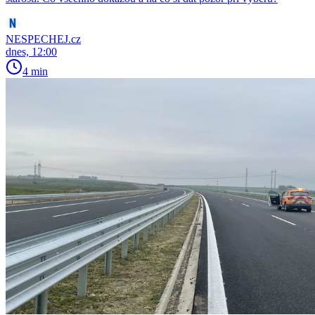
NESPECHEJ.cz
dnes, 12:00
4 min