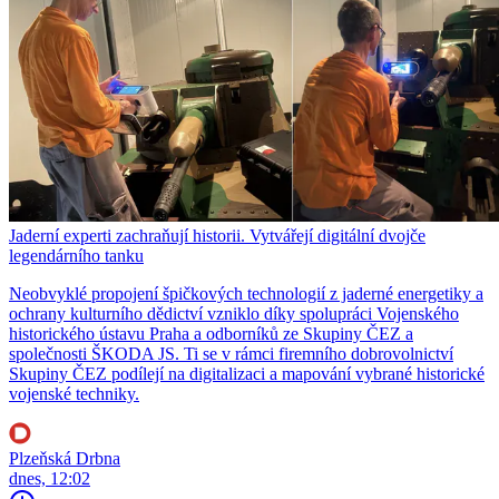
Jaderní experti zachraňují historii. Vytvářejí digitální dvojče
legendárního tanku
Neobvyklé propojení špičkových technologií z jaderné energetiky a
ochrany kulturního dědictví vzniklo díky spolupráci Vojenského
historického ústavu Praha a odborníků ze Skupiny ČEZ a
společnosti ŠKODA JS. Ti se v rámci firemního dobrovolnictví
Skupiny ČEZ podílejí na digitalizaci a mapování vybrané historické
vojenské techniky.
Plzeňská Drbna
dnes, 12:02