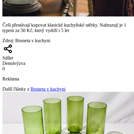
Češi přestávají kupovat klasické kuchyňské utěrky. Nahrazují je 1
typem za 50 Kč, který vydrží i 5 let
Zdroj
:
Bruneta v kuchyni
Sdílet
Denní
výzva
0
Reklama
Další články z
Bruneta v kuchyni