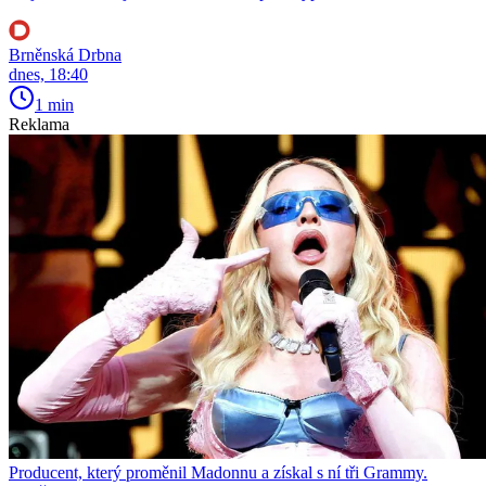
Brněnská Drbna
dnes, 18:40
1 min
Reklama
Producent, který proměnil Madonnu a získal s ní tři Grammy.