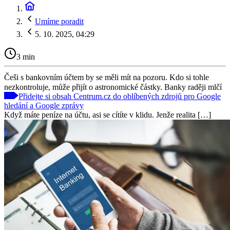
Umíme poradit
5. 10. 2025, 04:29
3 min
Češi s bankovním účtem by se měli mít na pozoru. Kdo si tohle
nezkontroluje, může přijít o astronomické částky. Banky raději mlčí
Přidejte si obsah Centrum.cz do oblíbených zdrojů pro Google
hledání a Google zprávy
Když máte peníze na účtu, asi se cítíte v klidu. Jenže realita […]