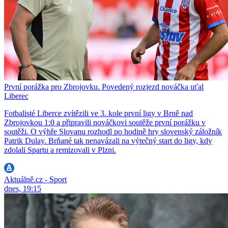
První porážka pro Zbrojovku. Povedený rozjezd nováčka uťal
Liberec
Fotbalisté Liberce zvítězili ve 3. kole první ligy v Brně nad
Zbrojovkou 1:0 a připravili nováčkovi soutěže první porážku v
soutěži. O výhře Slovanu rozhodl po hodině hry slovenský záložník
Patrik Dulay. Brňané tak nenavázali na výtečný start do ligy, kdy
zdolali Spartu a remizovali v Plzni.
Aktuálně.cz - Sport
dnes, 19:15