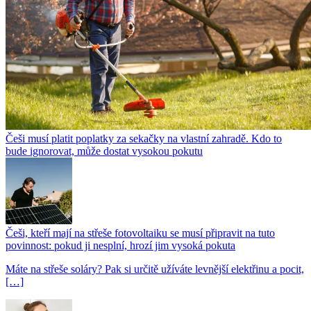
Češi musí platit poplatky za sekačky na vlastní zahradě. Kdo to
bude ignorovat, může dostat vysokou pokutu
Češi, kteří mají na střeše fotovoltaiku se musí připravit na tuto
povinnost: pokud ji nesplní, hrozí jim vysoká pokuta
Máte na střeše soláry? Pak si určitě užíváte levnější elektřinu a pocit,
[…]