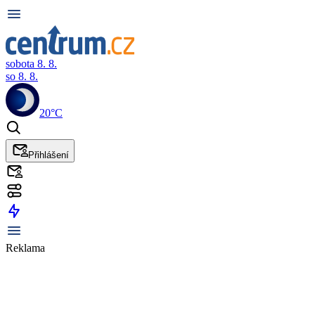
sobota 8. 8.
so 8. 8.
20°C
Přihlášení
Reklama