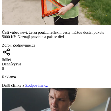
Češi vůbec neví, že za použítí reflexní vesty můžou dostat pokutu
5000 Kč. Neznají pravidla a pak se diví
Zdroj
:
Zodpovime.cz
Sdílet
Denní
výzva
0
Reklama
Další články z
Zodpovime.cz