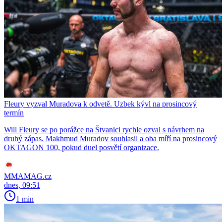
Fleury vyzval Muradova k odvetě. Uzbek kývl na prosincový
termín
Will Fleury se po porážce na Štvanici rychle ozval s návrhem na
druhý zápas. Makhmud Muradov souhlasil a oba míří na prosincový
OKTAGON 100, pokud duel posvětí organizace.
MMAMAG.cz
dnes, 09:51
1 min