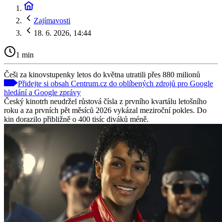
Zajímavosti
18. 6. 2026, 14:44
1 min
Češi za kinovstupenky letos do května utratili přes 880 milionů
Přidejte si obsah Centrum.cz do oblíbených zdrojů pro Google
hledání a Google zprávy
Český kinotrh neudržel růstová čísla z prvního kvartálu letošního
roku a za prvních pět měsíců 2026 vykázal meziroční pokles. Do
kin dorazilo přibližně o 400 tisíc diváků méně.