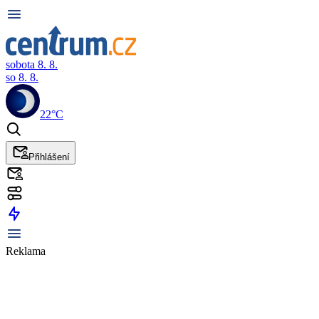
sobota 8. 8.
so 8. 8.
22°C
Přihlášení
Reklama