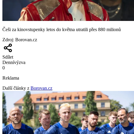
Češi za kinovstupenky letos do května utratili přes 880 milionů
Zdroj
:
Borovan.cz
Sdílet
Denní
výzva
0
Reklama
Další články z
Borovan.cz