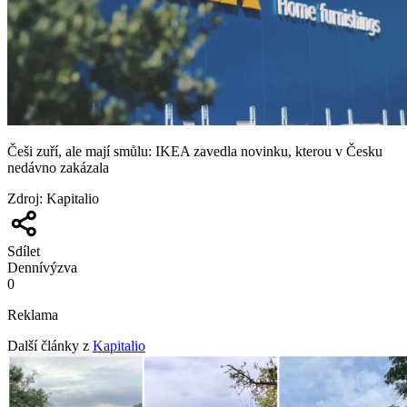
Češi zuří, ale mají smůlu: IKEA zavedla novinku, kterou v Česku
nedávno zakázala
Zdroj
:
Kapitalio
Sdílet
Denní
výzva
0
Reklama
Další články z
Kapitalio