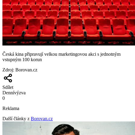
Česká kina připravují velkou marketingovou akci s jednotným
vstupným 100 korun
Zdroj
:
Borovan.cz
Sdílet
Denní
výzva
0
Reklama
Další články z
Borovan.cz