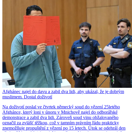
Afghánec najel do davu a zabil dva lidi, aby ukázal, že je dobrým
muslimem. Dostal doživotí
Na doživotí poslal ve čtvrtek německý soud do vězení 25letého
Afghánce, který loni v únoru v Mnichově najel do odborářské
demonstrace a zabil dva lidi. Zároveň soud vinu obžalovaného
označil za zvlášť těžkou, což v tamním právním řádu prakticky
znemožňuje propuštění z vězení po 15 letech. Útok se odehrál den