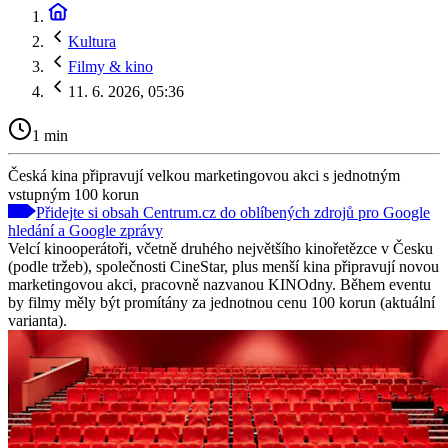
Kultura
Filmy & kino
11. 6. 2026, 05:36
1 min
Česká kina připravují velkou marketingovou akci s jednotným
vstupným 100 korun
Přidejte si obsah Centrum.cz do oblíbených zdrojů pro Google
hledání a Google zprávy
Velcí kinooperátoři, včetně druhého největšího kinořetězce v Česku
(podle tržeb), společnosti CineStar, plus menší kina připravují novou
marketingovou akci, pracovně nazvanou KINOdny. Během eventu
by filmy měly být promítány za jednotnou cenu 100 korun (aktuální
varianta).