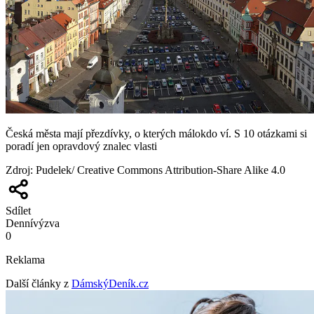
Česká města mají přezdívky, o kterých málokdo ví. S 10 otázkami si
poradí jen opravdový znalec vlasti
Zdroj
:
Pudelek/ Creative Commons Attribution-Share Alike 4.0
Sdílet
Denní
výzva
0
Reklama
Další články z
DámskýDeník.cz