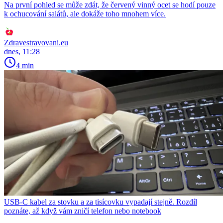
Na první pohled se může zdát, že červený vinný ocet se hodí pouze
k ochucování salátů, ale dokáže toho mnohem více.
Zdravestravovani.eu
dnes, 11:28
4 min
USB-C kabel za stovku a za tisícovku vypadají stejně. Rozdíl
poznáte, až když vám zničí telefon nebo notebook