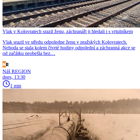
Vlak v Kolovratech srazil ženu, záchranáři ji hledali i s vrtulníkem
Vlak srazil ve středu odpoledne ženu v pražských Kolovratech.
Nehoda se stala kolem čtvrté hodiny odpolední a záchranná akce se
od začátku neobešla bez…
Náš REGION
dnes, 13:30
1 min