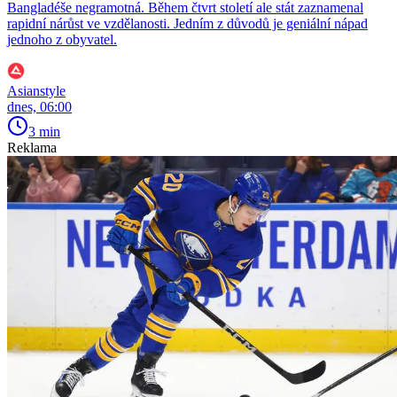
Bangladéše negramotná. Během čtvrt století ale stát zaznamenal
rapidní nárůst ve vzdělanosti. Jedním z důvodů je geniální nápad
jednoho z obyvatel.
Asianstyle
dnes, 06:00
3 min
Reklama