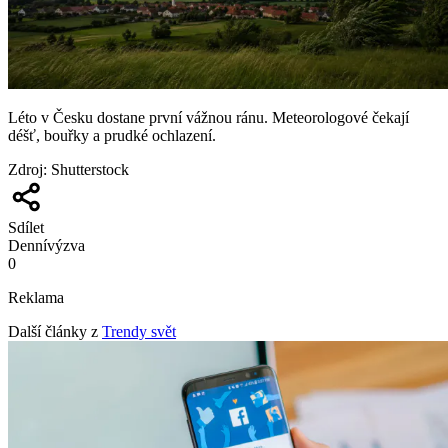
Léto v Česku dostane první vážnou ránu. Meteorologové čekají
déšť, bouřky a prudké ochlazení.
Zdroj
:
Shutterstock
Sdílet
Denní
výzva
0
Reklama
Další články z
Trendy svět