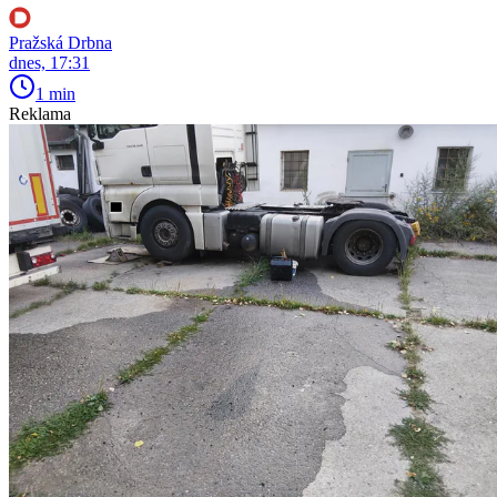
Pražská Drbna
dnes, 17:31
1 min
Reklama