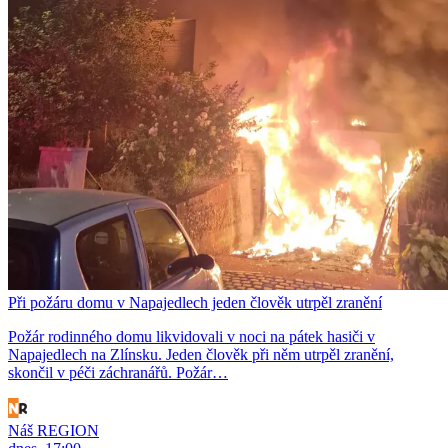
Při požáru domu v Napajedlech jeden člověk utrpěl zranění
Požár rodinného domu likvidovali v noci na pátek hasiči v
Napajedlech na Zlínsku. Jeden člověk při něm utrpěl zranění,
skončil v péči záchranářů. Požár…
Náš REGION