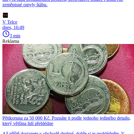
zeměpisné omyly štábu.
V Telce
dnes, 16:49
3 min
Reklama
Pětikoruna za 50 000 Kč. Poznáte ji podle jednoho jediného detailu,
který většina lidí přehlédne
Až příště dostanete v obchodě drobné, dobře si je prohlédněte. V