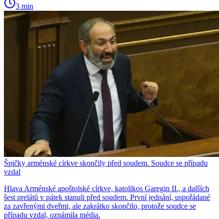
3 min
Špičky arménské církve skončily před soudem. Soudce se případu
vzdal
Hlava Arménské apoštolské církve, katolikos Garegin II., a dalších
šest prelátů v pátek stanuli před soudem. První jednání, uspořádané
za zavřenými dveřmi, ale zakrátko skončilo, protože soudce se
případu vzdal, oznámila média.