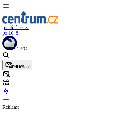
pondělí 10. 8.
po 10. 8.
22°C
Přihlášení
Reklama