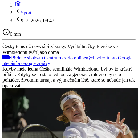
Sport
9. 7. 2026, 09:47
6 min
Český tenis už nevyrábí zázraky. Vyrábí hráčky, které se ve
Wimbledonu tváří jako doma
Přidejte si obsah Centrum.cz do oblíbených zdrojů pro Google
hledání a Google zprávy
Kdyby měla jedna Češka semifinále Wimbledonu, byl by to krásný
příběh. Kdyby se to stalo jednou za generaci, mluvilo by se o
pohádce, životním turnaji a výjimečném létě, které se nebude jen tak
opakovat.