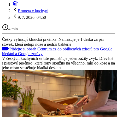
Bruneta v kuchyni
9. 7. 2026, 04:50
4 min
Češky vyhazují klasická prkénka. Nahrazuje je 1 deska za pár
stovek, která netupí nože a nedrží bakterie
Přidejte si obsah Centrum.cz do oblíbených zdrojů pro Google
hledání a Google zprávy
V českých kuchyních se tiše proměňuje jeden zažitý zvyk. Dřevěné
i plastové prkénko, které roky sloužilo na všechno, míří do koše a na
jeho místo se stěhuje hladká deska z...