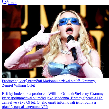
1 min
Producent, který proměnil Madonnu a získal s ní tři Grammy.
Zemřel William Orbit
Britský hudebník a producent William Orbit, držitel ceny Grammy,
který spolupracoval s umělci jako Madonna, Britney Spears a U2,
zemřel ve věku 69 let. O jeho úmrtí informovali jeho rodina a
přátelé, napsala agentura AFP.