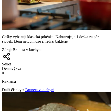
Češky vyhazují klasická prkénka. Nahrazuje je 1 deska za pár
stovek, která netupí nože a nedrží bakterie
Zdroj
:
Bruneta v kuchyni
Sdílet
Denní
výzva
0
Reklama
Další články z
Bruneta v kuchyni