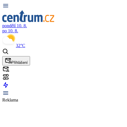
pondělí 10. 8.
po 10. 8.
32°C
Přihlášení
Reklama