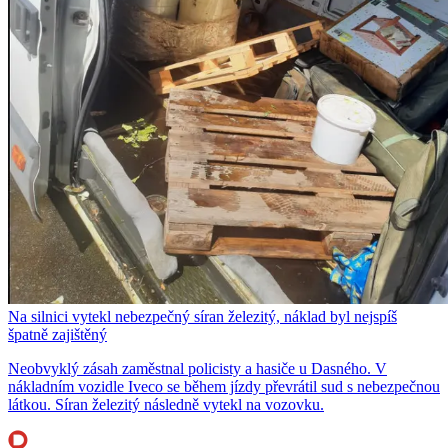
Na silnici vytekl nebezpečný síran železitý, náklad byl nejspíš
špatně zajištěný
Neobvyklý zásah zaměstnal policisty a hasiče u Dasného. V
nákladním vozidle Iveco se během jízdy převrátil sud s nebezpečnou
látkou. Síran železitý následně vytekl na vozovku.