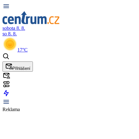
sobota 8. 8.
so 8. 8.
17°C
Přihlášení
Reklama