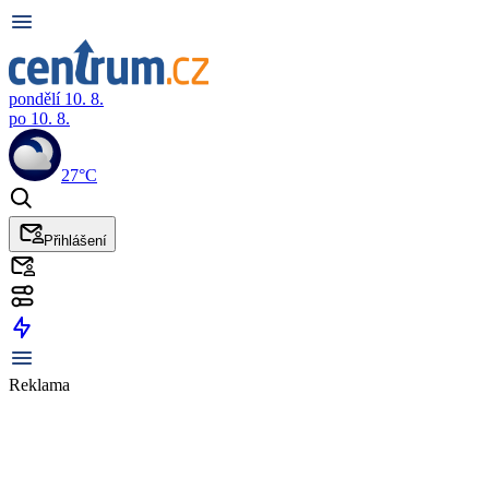
pondělí 10. 8.
po 10. 8.
27°C
Přihlášení
Reklama