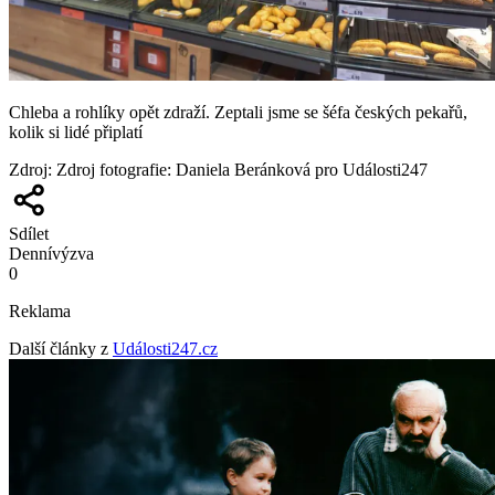
Chleba a rohlíky opět zdraží. Zeptali jsme se šéfa českých pekařů,
kolik si lidé připlatí
Zdroj
:
Zdroj fotografie: Daniela Beránková pro Události247
Sdílet
Denní
výzva
0
Reklama
Další články z
Události247.cz