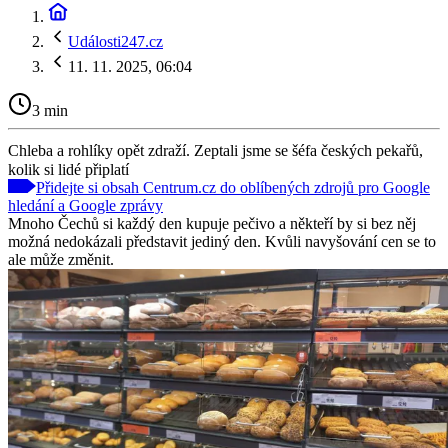
Události247.cz
11. 11. 2025, 06:04
3 min
Chleba a rohlíky opět zdraží. Zeptali jsme se šéfa českých pekařů,
kolik si lidé připlatí
Přidejte si obsah Centrum.cz do oblíbených zdrojů pro Google
hledání a Google zprávy
Mnoho Čechů si každý den kupuje pečivo a někteří by si bez něj
možná nedokázali představit jediný den. Kvůli navyšování cen se to
ale může změnit.