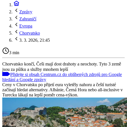
Zprávy
Zahraničí
Evropa
Chorvatsko
3. 3. 2026, 21:45
3 min
Chorvatsko končí, Češi mají dost drahoty a neochoty. Tyto 3 země
jsou za půlku a služby mnohem lepší
Přidejte si obsah Centrum.cz do oblíbených zdrojů pro Google
hledání a Google zprávy
Ceny v Chorvatsku po přijetí eura vyletěly nahoru a čeští turisté
začínají hledat alternativy. Albánie, Černá Hora nebo all-inclusive v
Turecku lákají na lepší poměr cena-výkon.