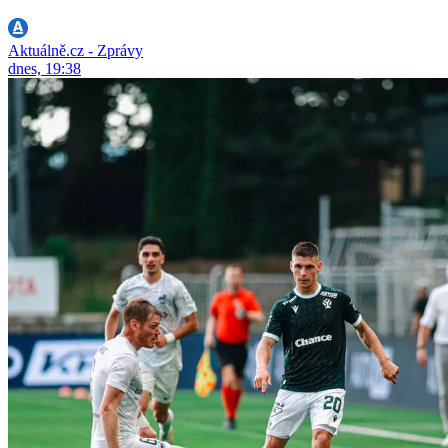
Aktuálně.cz - Zprávy
dnes, 19:38