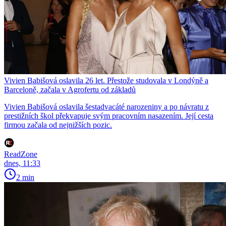
Vivien Babišová oslavila 26 let. Přestože studovala v Londýně a
Barceloně, začala v Agrofertu od základů
Vivien Babišová oslavila šestadvacáté narozeniny a po návratu z
prestižních škol překvapuje svým pracovním nasazením. Její cesta
firmou začala od nejnižších pozic.
ReadZone
dnes, 11:33
2 min