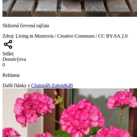
Sklizená červená rajčata
Zdroj
:
Living in Monrovia / Creative Commons / CC BY-SA 2.0
Sdílet
Denní
výzva
0
Reklama
Další články z
Chalupáři-Zahrádkáři