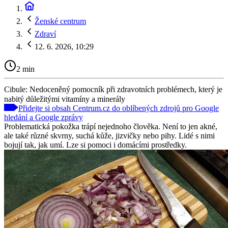
Ženské centrum
Zdraví
12. 6. 2026, 10:29
2 min
Cibule: Nedoceněný pomocník při zdravotních problémech, který je
nabitý důležitými vitamíny a minerály
Přidejte si obsah Centrum.cz do oblíbených zdrojů pro Google
hledání a Google zprávy
Problematická pokožka trápí nejednoho člověka. Není to jen akné,
ale také různé skvrny, suchá kůže, jizvičky nebo pihy. Lidé s nimi
bojují tak, jak umí. Lze si pomoci i domácími prostředky.