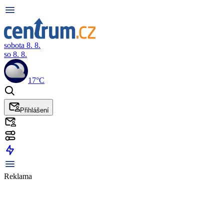
sobota 8. 8.
so 8. 8.
17°C
Přihlášení
Reklama