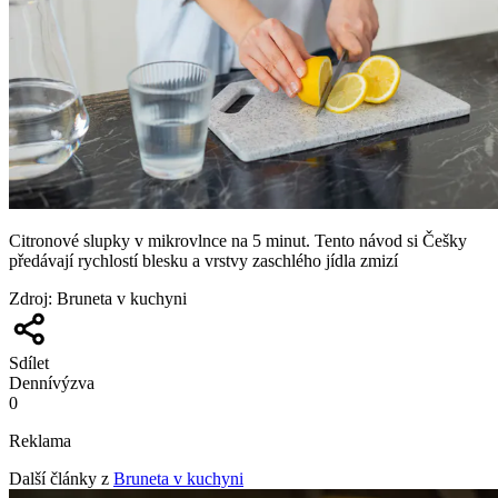
Citronové slupky v mikrovlnce na 5 minut. Tento návod si Češky
předávají rychlostí blesku a vrstvy zaschlého jídla zmizí
Zdroj
:
Bruneta v kuchyni
Sdílet
Denní
výzva
0
Reklama
Další články z
Bruneta v kuchyni