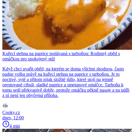
Kuřecí stehna na paprice podávaná s tarhoňou: Rodinný oběd s
omáčkou pro spokojený stůl
Když chci uvařit oběd, na kterém se doma všichni shodnou, často
padne volba právě na kuřecí stehna na paprice s tarhoňou. Je to
poctivé, syté a přitom nijak složité jídlo, které stojí na jemně
orestované cibuli, sladké paprice a smetanové omáčce. Tarhoňa k
tomu sedí překvapivě dobře, protože omáčku pěkně nasaje a na talíři
z ní není jen obyčejná příloha.
Cooky.cz
dnes, 12:00
4 min