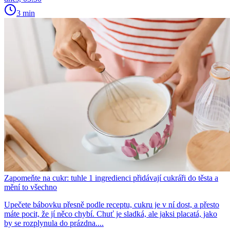
3 min
Zapomeňte na cukr: tuhle 1 ingredienci přidávají cukráři do těsta a
mění to všechno
Upečete bábovku přesně podle receptu, cukru je v ní dost, a přesto
máte pocit, že jí něco chybí. Chuť je sladká, ale jaksi placatá, jako
by se rozplynula do prázdna....