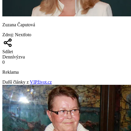
Zuzana Čaputová
Zdroj
:
Nextfoto
Sdílet
Denní
výzva
0
Reklama
Další články z
VIPživot.cz