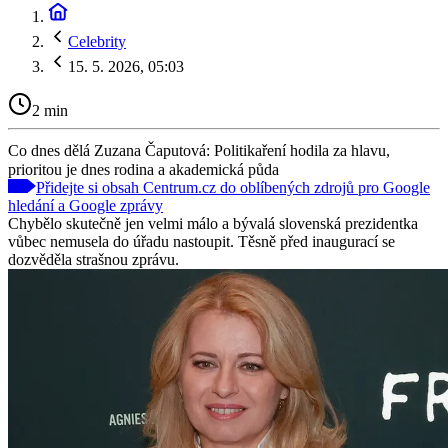
Celebrity
15. 5. 2026, 05:03
2 min
Co dnes dělá Zuzana Čaputová: Politikaření hodila za hlavu,
prioritou je dnes rodina a akademická půda
Přidejte si obsah Centrum.cz do oblíbených zdrojů pro Google
hledání a Google zprávy
Chybělo skutečně jen velmi málo a bývalá slovenská prezidentka
vůbec nemusela do úřadu nastoupit. Těsně před inaugurací se
dozvěděla strašnou zprávu.