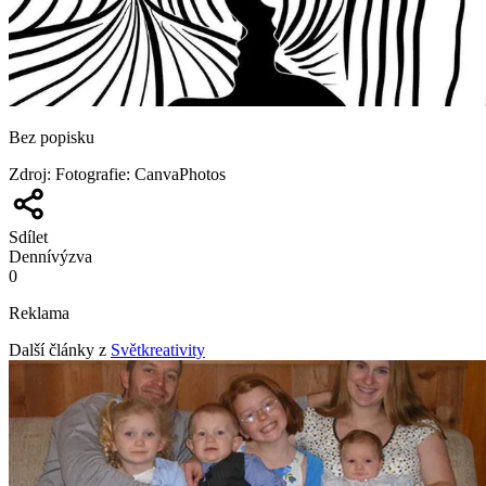
Bez popisku
Zdroj
:
Fotografie: CanvaPhotos
Sdílet
Denní
výzva
0
Reklama
Další články z
Světkreativity