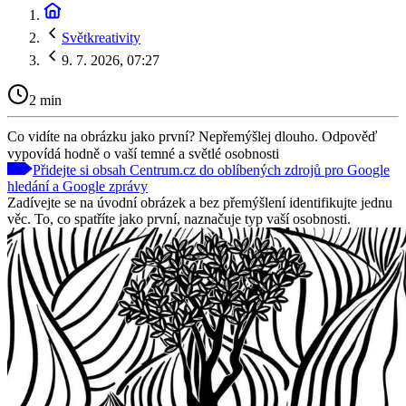
Světkreativity
9. 7. 2026, 07:27
2 min
Co vidíte na obrázku jako první? Nepřemýšlej dlouho. Odpověď
vypovídá hodně o vaší temné a světlé osobnosti
Přidejte si obsah Centrum.cz do oblíbených zdrojů pro Google
hledání a Google zprávy
Zadívejte se na úvodní obrázek a bez přemýšlení identifikujte jednu
věc. To, co spatříte jako první, naznačuje typ vaší osobnosti.