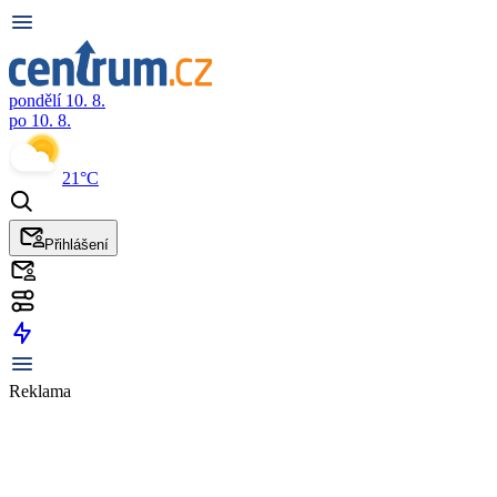
pondělí 10. 8.
po 10. 8.
21°C
Přihlášení
Reklama