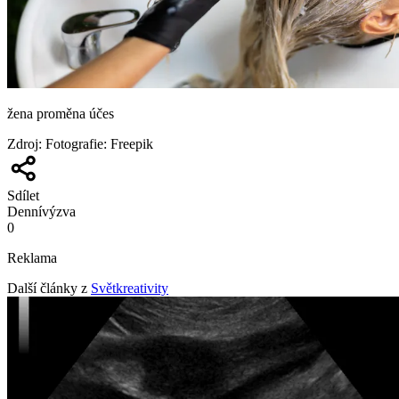
žena proměna účes
Zdroj
:
Fotografie: Freepik
Sdílet
Denní
výzva
0
Reklama
Další články z
Světkreativity