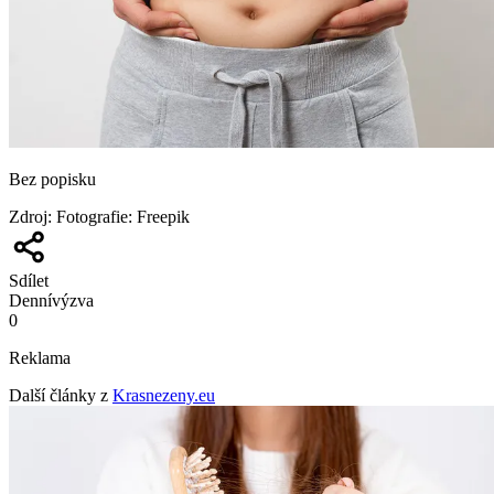
Bez popisku
Zdroj
:
Fotografie: Freepik
Sdílet
Denní
výzva
0
Reklama
Další články z
Krasnezeny.eu