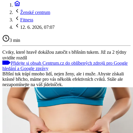
Ženské centrum
Fitness
12. 6. 2026, 07:07
3 min
Cviky, které hravě dokážou zatočit s břišním tukem. Již za 2 týdny
uvidíte rozdíl
Přidejte si obsah Centrum.cz do oblíbených zdrojů pro Google
hledání a Google zprávy
Břišní tuk trápí mnoho lidí, nejen ženy, ale i muže. Abyste získali
krásné břicho, máme pro vás několik efektivních cviků. Stále ale
nezapomínejte na váš jídelníček.