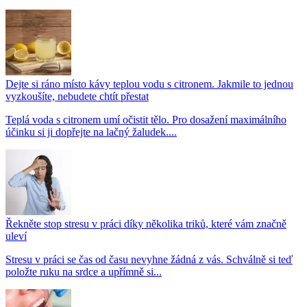
Dejte si ráno místo kávy teplou vodu s citronem. Jakmile to jednou
vyzkoušíte, nebudete chtít přestat
Teplá voda s citronem umí očistit tělo. Pro dosažení maximálního
účinku si ji dopřejte na lačný žaludek....
Řekněte stop stresu v práci díky několika triků, které vám značně
uleví
Stresu v práci se čas od času nevyhne žádná z vás. Schválně si teď
položte ruku na srdce a upřímně si...