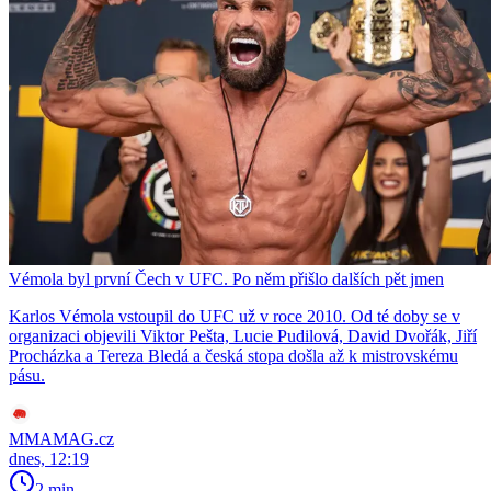
Vémola byl první Čech v UFC. Po něm přišlo dalších pět jmen
Karlos Vémola vstoupil do UFC už v roce 2010. Od té doby se v
organizaci objevili Viktor Pešta, Lucie Pudilová, David Dvořák, Jiří
Procházka a Tereza Bledá a česká stopa došla až k mistrovskému
pásu.
MMAMAG.cz
dnes, 12:19
2 min