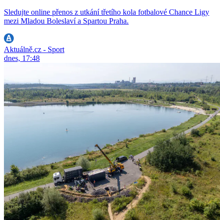
Sledujte online přenos z utkání třetího kola fotbalové Chance Ligy
mezi Mladou Boleslaví a Spartou Praha.
Aktuálně.cz - Sport
dnes, 17:48