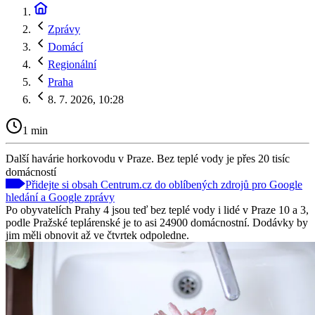
Zprávy
Domácí
Regionální
Praha
8. 7. 2026, 10:28
1 min
Další havárie horkovodu v Praze. Bez teplé vody je přes 20 tisíc
domácností
Přidejte si obsah Centrum.cz do oblíbených zdrojů pro Google
hledání a Google zprávy
Po obyvatelích Prahy 4 jsou teď bez teplé vody i lidé v Praze 10 a 3,
podle Pražské teplárenské je to asi 24900 domácnostní. Dodávky by
jim měli obnovit až ve čtvrtek odpoledne.