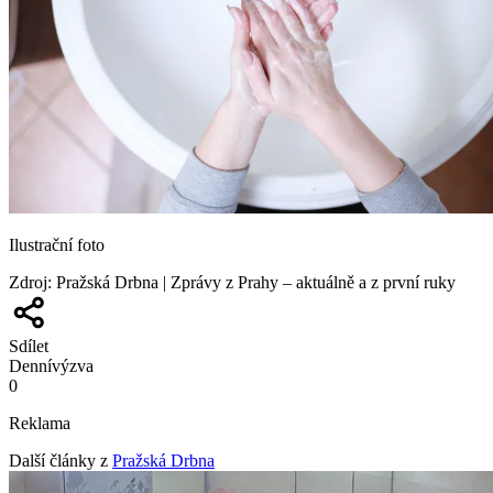
Ilustrační foto
Zdroj
:
Pražská Drbna | Zprávy z Prahy – aktuálně a z první ruky
Sdílet
Denní
výzva
0
Reklama
Další články z
Pražská Drbna