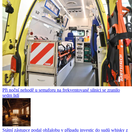
Při noční nehodě u semaforu na frekventované silnici se zranilo
sedm lidí
Státní zástupce podal obžalobu v případu investic do sudů whisky z