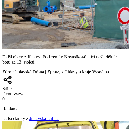
Další objev z Jihlavy: Pod zemí v Kosmákově ulici našli dělníci
botu ze 13. století
Zdroj
:
Jihlavská Drbna | Zprávy z Jihlavy a kraje Vysočina
Sdílet
Denní
výzva
0
Reklama
Další články z
Jihlavská Drbna