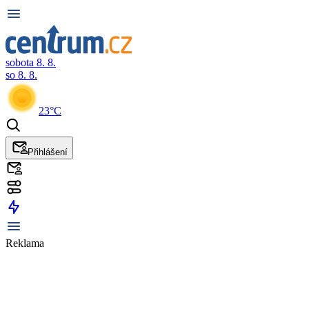
sobota 8. 8.
so 8. 8.
23°C
Přihlášení
Reklama