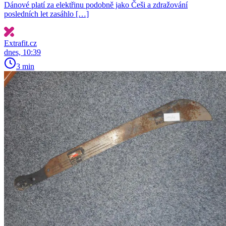
Dánové platí za elektřinu podobně jako Češi a zdražování
posledních let zasáhlo […]
Extrafit.cz
dnes, 10:39
3 min