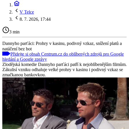
V Telce
8. 7. 2026, 17:44
3 min
Dannyho parťáci: Prohry v kasinu, podivný vzkaz, snížení platů a
natáčení bez bot
Přidejte si obsah Centrum.cz do oblíbených zdrojů pro Google
hledání a Google zprávy
Zlodějská komedie Dannyho parťáci patří k nejoblíbenějším filmům.
Zákulisí vzniku odhaluje velké prohry v kasinu i podivný vzkaz se
zmačkanou bankovkou.