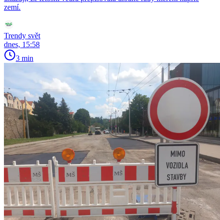
zemí.
Trendy svět
dnes, 15:58
3 min