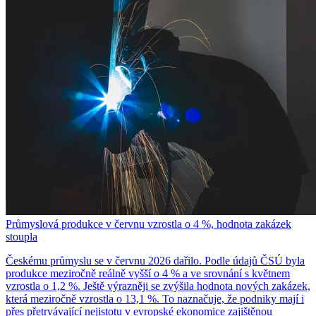
Průmyslová produkce v červnu vzrostla o 4 %, hodnota zakázek
stoupla
Českému průmyslu se v červnu 2026 dařilo. Podle údajů ČSÚ byla
produkce meziročně reálně vyšší o 4 % a ve srovnání s květnem
vzrostla o 1,2 %. Ještě výrazněji se zvýšila hodnota nových zakázek,
která meziročně vzrostla o 13,1 %. To naznačuje, že podniky mají i
přes přetrvávající nejistotu v evropské ekonomice zajištěnou