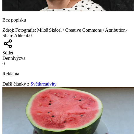
Bez popisku
Zdroj
:
Fotografie: Miloš Skácel / Creative Commons / Attribution-
Share Alike 4.0
Sdílet
Denní
výzva
0
Reklama
Další články z
Světkreativity