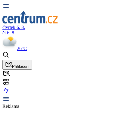
čtvrtek 6. 8.
čt 6. 8.
26°C
Přihlášení
Reklama