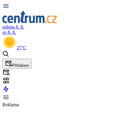
sobota 8. 8.
so 8. 8.
27°C
Přihlášení
Reklama