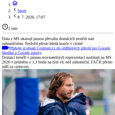
Sport
8. 7. 2026, 17:07
2 min
Data z MS ukazují jasnou převahu domácích trenérů nad
zahraničními. Nedvěd přesto hledá kouče v cizině
Přidejte si obsah Centrum.cz do oblíbených zdrojů pro Google
hledání a Google zprávy
Domácí trenéři v pásmu srovnatelných reprezentací nasbírali na MS
2026 v průměru o 1,3 bodu na tým víc než zahraniční. FAČR přesto
míří za cizincem.