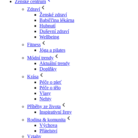
Ženské centrum
Zdraví
Ženské zdraví
Babiččina lékárna
Hubnutí
Duševní zdraví
Wellbeing
Fitness
Jóga a pilates
Módní trendy
Aktuální trendy
Doplňky
Krása
Péče o pleť
Péče o tělo
Vlasy
Nehty
Příběhy ze života
Inspirativní ženy
Rodina & komunita
Výchova
Přátelství
Vztahy