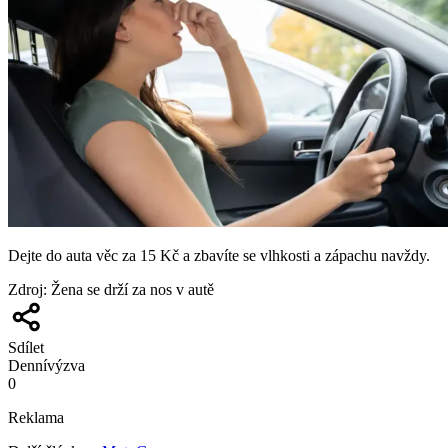
Dejte do auta věc za 15 Kč a zbavíte se vlhkosti a zápachu navždy.
Zdroj
:
Žena se drží za nos v autě
Sdílet
Denní
výzva
0
Reklama