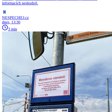
informacích neshodují.
NESPECHEJ.cz
dnes, 13:30
3 min