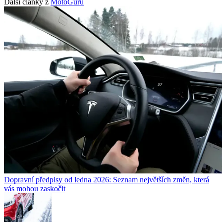
Další články z
MotoGuru
Dopravní předpisy od ledna 2026: Seznam největších změn, která
vás mohou zaskočit