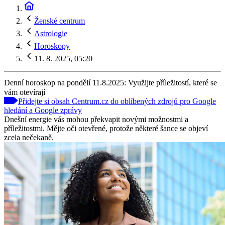
Ženské centrum
Astrologie
Horoskopy
11. 8. 2025, 05:20
Denní horoskop na pondělí 11.8.2025: Využijte příležitostí, které se
vám otevírají
Přidejte si obsah Centrum.cz do oblíbených zdrojů pro Google
hledání a Google zprávy
Dnešní energie vás mohou překvapit novými možnostmi a
příležitostmi. Mějte oči otevřené, protože některé šance se objeví
zcela nečekaně.