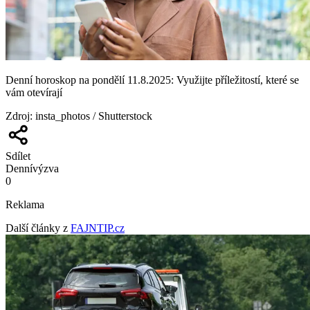
Denní horoskop na pondělí 11.8.2025: Využijte příležitostí, které se
vám otevírají
Zdroj
:
insta_photos / Shutterstock
Sdílet
Denní
výzva
0
Reklama
Další články z
FAJNTIP.cz