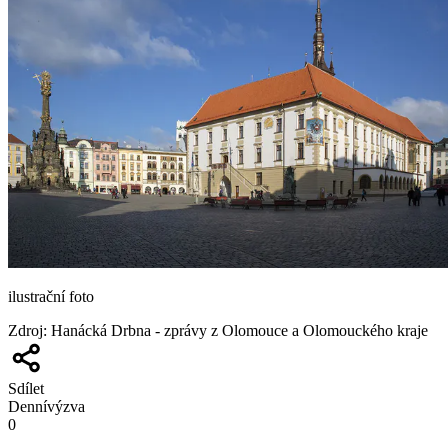
ilustrační foto
Zdroj
:
Hanácká Drbna - zprávy z Olomouce a Olomouckého kraje
Sdílet
Denní
výzva
0