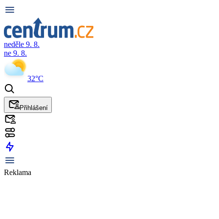
neděle 9. 8.
ne 9. 8.
32°C
Přihlášení
Reklama