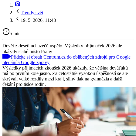
Trendy svět
19. 5. 2026, 11:48
5 min
Devět z deseti uchazečů uspělo. Výsledky přijímaček 2026 ale
ukázaly slabé místo Prahy
Přidejte si obsah Centrum.cz do oblíbených zdrojů pro Google
hledání a Google zprávy
Výsledky přijímacích zkoušek 2026 ukázaly, že většina deváťáků
má po prvním kole jasno. Za celostátně vysokou úspěšností se ale
skrývají velké rozdíly mezi kraji, silný tlak na gymnázia a další
čekání pro tisíce rodin.