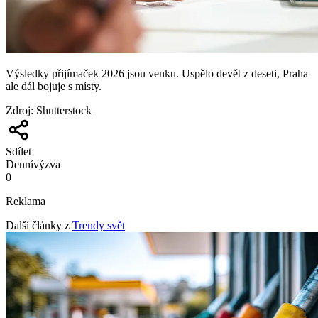
Výsledky přijímaček 2026 jsou venku. Uspělo devět z deseti, Praha
ale dál bojuje s místy.
Zdroj
:
Shutterstock
Sdílet
Denní
výzva
0
Reklama
Další články z
Trendy svět