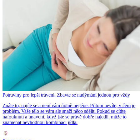
Potraviny pro lepší trávení. Zbavte se nadýmání jednou pro vždy
Znáte to, najíte se a není vám úplně nejlépe. Přitom nevíte, v čem je
problém. Vaše tělo se vám ale snaží něco sdělit. Pokud se cítíte
nafouknutí a unavení, když jste se právě dobře najedli, může to
znamenat nevhodnou kombinaci jídla.