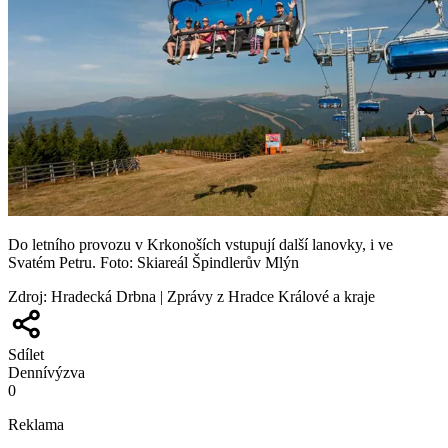
Do letního provozu v Krkonoších vstupují další lanovky, i ve
Svatém Petru. Foto: Skiareál Špindlerův Mlýn
Zdroj
:
Hradecká Drbna | Zprávy z Hradce Králové a kraje
Sdílet
Denní
výzva
0
Reklama