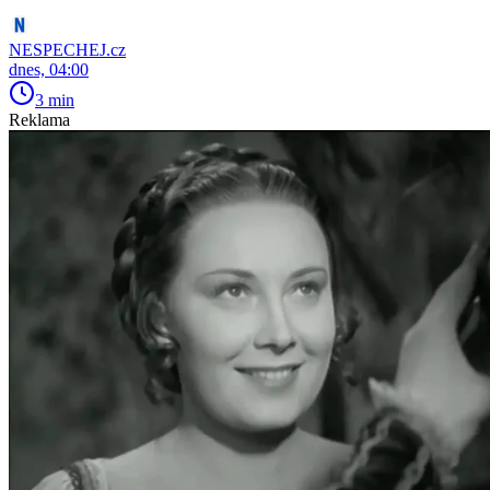
NESPECHEJ.cz
dnes, 04:00
3 min
Reklama